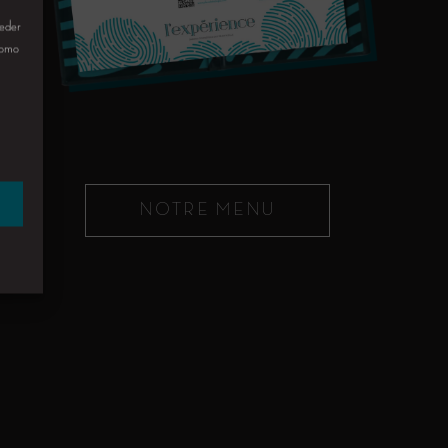
ceder
 como
NOTRE MENU