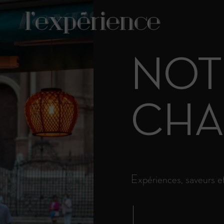
NOT
CHA
Expériences, saveurs et