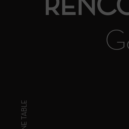
RENCO
Go