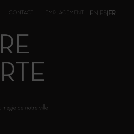
EN
|
ES
|
FR
CONTACT
EMPLACEMENT
RE
RTE
 magie de notre ville