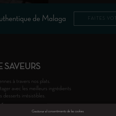
authentique de Malaga
FAITES VO
E SAVEURS
nes à travers nos plats.
tager avec les meilleurs ingrédients
desserts irrésistibles.
 «
Gestionar el consentimiento de las cookies